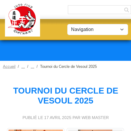
Panneau de gestion des cookies
Accueil
Tournoi du Cercle de Vesoul 2025
TOURNOI DU CERCLE DE
VESOUL 2025
PUBLIÉ LE
17 AVRIL 2025
PAR WEB MASTER