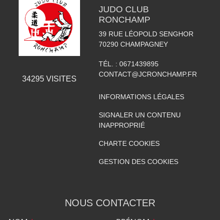
JUDO CLUB
RONCHAMP
39 RUE LÉOPOLD SENGHOR
70290
CHAMPAGNEY
TÉL. :
0671439895
CONTACT@JCRONCHAMP.FR
34295
VISITES
INFORMATIONS LÉGALES
SIGNALER UN CONTENU
INAPPROPRIÉ
CHARTE COOKIES
GESTION DES COOKIES
NOUS CONTACTER