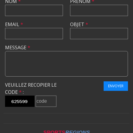
NOM
*
PRÉNOM
*
EMAIL
*
OBJET
*
MESSAGE
*
VEUILLEZ RECOPIER LE
ENVOYER
CODE
*
:
SPORTS
REGIONS