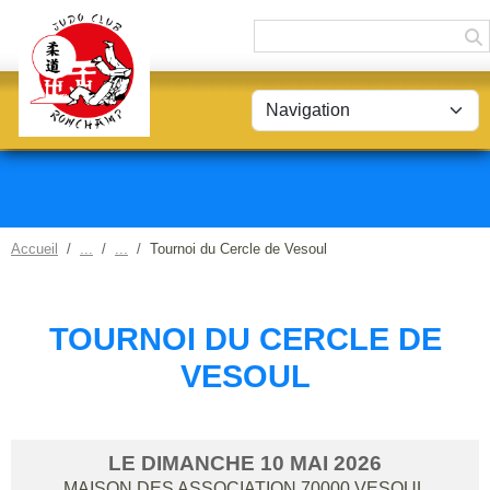
Panneau de gestion des cookies
Accueil
Tournoi du Cercle de Vesoul
TOURNOI DU CERCLE DE
VESOUL
LE
DIMANCHE
10
MAI
2026
MAISON DES ASSOCIATION
70000
VESOUL