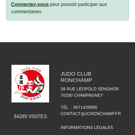
Connectez-vous
pour pouvoir participer aux
commentaires.
JUDO CLUB
RONCHAMP
39 RUE LÉOPOLD SENGHOR
70290
CHAMPAGNEY
TÉL. :
0671439895
CONTACT@JCRONCHAMP.FR
34285
VISITES
INFORMATIONS LÉGALES