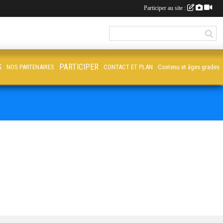
Participer au site :
S
PARTICIPER
NOS PARTENAIRES
CONTACT ET PLAN
Contenu et âges grades
D