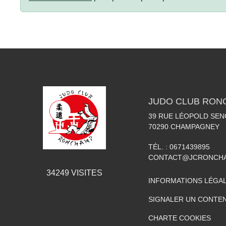
JUDO CLUB RON
39 RUE LÉOPOLD SE
70290
CHAMPAGNEY
TÉL. :
0671439895
CONTACT@JCRONCHA
34249
VISITES
INFORMATIONS LÉGA
SIGNALER UN CONTEN
CHARTE COOKIES