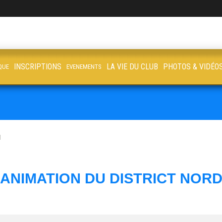
INSCRIPTIONS
LA VIE DU CLUB
PHOTOS & VIDÉO
QUE
EVENEMENTS
d
ANIMATION DU DISTRICT NOR