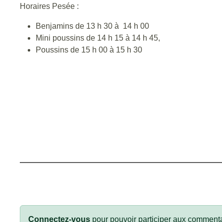
Horaires Pesée :
Benjamins de 13 h 30 à 14 h 00
Mini poussins de 14 h 15 à 14 h 45,
Poussins de 15 h 00 à 15 h 30
Connectez-vous
pour pouvoir participer aux commenta