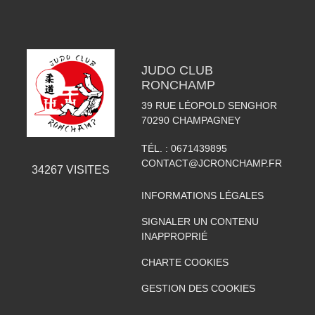
JUDO CLUB
RONCHAMP
39 RUE LÉOPOLD SENGHOR
70290
CHAMPAGNEY
TÉL. :
0671439895
CONTACT@JCRONCHAMP.FR
34267
VISITES
INFORMATIONS LÉGALES
SIGNALER UN CONTENU
INAPPROPRIÉ
CHARTE COOKIES
GESTION DES COOKIES