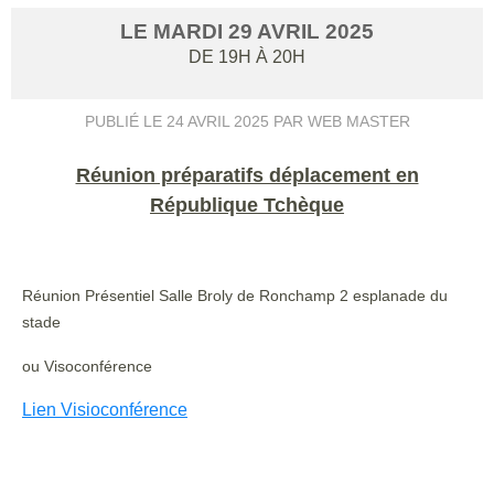
LE
MARDI
29
AVRIL
2025
DE 19H À 20H
PUBLIÉ LE
24 AVRIL 2025
PAR WEB MASTER
Réunion préparatifs déplacement en
République Tchèque
Réunion Présentiel Salle Broly de Ronchamp 2 esplanade du
stade
ou Visoconférence
Lien Visioconférence