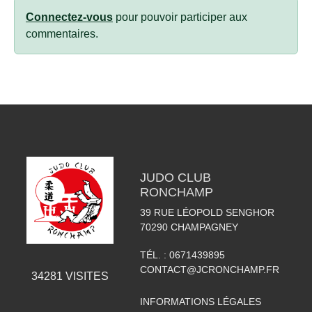
Connectez-vous
pour pouvoir participer aux
commentaires.
JUDO CLUB
RONCHAMP
39 RUE LÉOPOLD SENGHOR
70290
CHAMPAGNEY
TÉL. :
0671439895
CONTACT@JCRONCHAMP.FR
34281
VISITES
INFORMATIONS LÉGALES