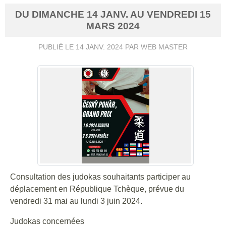
DU
DIMANCHE
14
JANV.
AU
VENDREDI
15
MARS
2024
PUBLIÉ LE
14 JANV. 2024
PAR WEB MASTER
Consultation des judokas souhaitants participer au
déplacement en République Tchèque, prévue du
vendredi 31 mai au lundi 3 juin 2024.
Judokas concernées