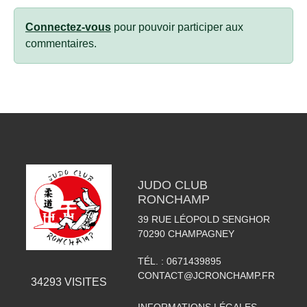
Connectez-vous
pour pouvoir participer aux
commentaires.
JUDO CLUB
RONCHAMP
39 RUE LÉOPOLD SENGHOR
70290
CHAMPAGNEY
TÉL. :
0671439895
CONTACT@JCRONCHAMP.FR
34293
VISITES