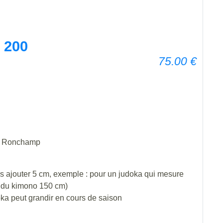
 200
75.00
€
ub Ronchamp
uis ajouter 5 cm, exemple : pour un judoka qui mesure
e du kimono 150 cm)
ka peut grandir en cours de saison