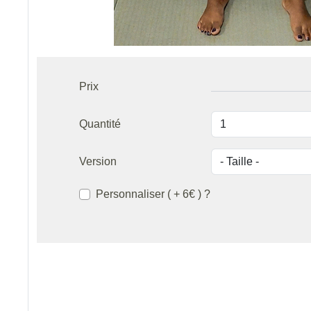
Prix
Quantité
Version
Personnaliser ( + 6€ ) ?