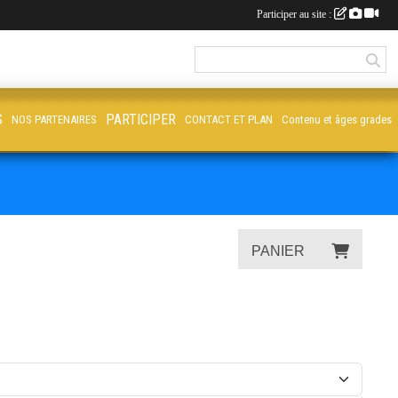
Participer au site :
S
PARTICIPER
NOS PARTENAIRES
CONTACT ET PLAN
Contenu et âges grades
PANIER