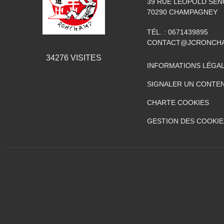
39 RUE LÉOPOLD SE
70290
CHAMPAGNEY
TÉL. :
0671439895
CONTACT@JCRONCHA
34276
VISITES
INFORMATIONS LÉGA
SIGNALER UN CONTEN
CHARTE COOKIES
GESTION DES COOKIE