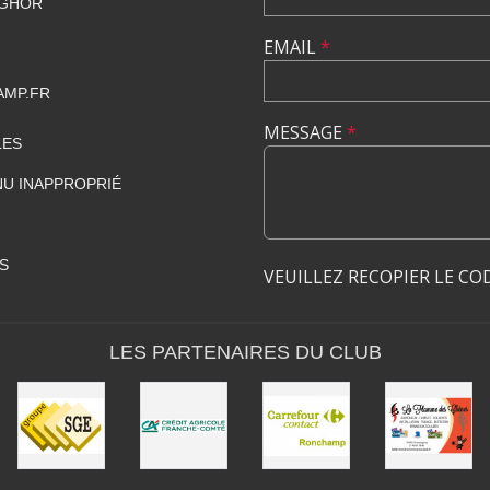
NGHOR
EMAIL
*
MP.FR
MESSAGE
*
LES
U INAPPROPRIÉ
S
VEUILLEZ RECOPIER LE CO
LES PARTENAIRES DU CLUB