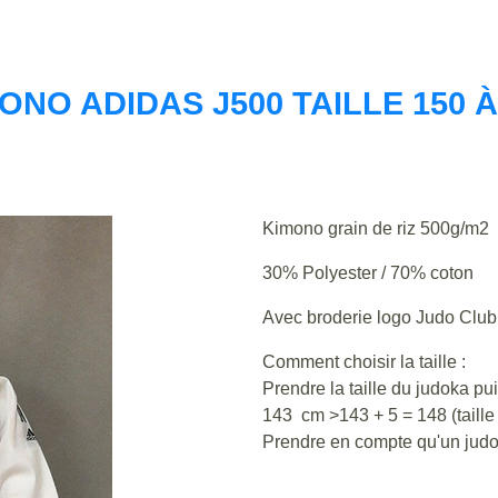
ONO ADIDAS J500 TAILLE 150 À
Kimono grain de riz 500g/m2
30% Polyester / 70% coton
Avec broderie logo Judo Cl
Comment choisir la taille :
Prendre la taille du judoka p
143 cm >143 + 5 = 148 (taill
Prendre en compte qu'un judo